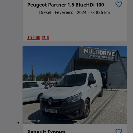
Peugeot Partner 1.5 BlueHDi 100
Diesel
Fevereiro
2024
78 836 km
15 900
EUR
Renault Express