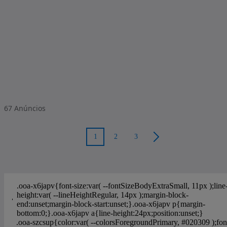
67
Anúncios
1
2
3