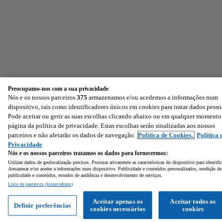
Preocupamo-nos com a sua privacidade
Nós e os nossos parceiros
375
armazenamos e/ou acedemos a informações num
dispositivo, tais como identificadores únicos em cookies para tratar dados pesso
Pode aceitar ou gerir as suas escolhas clicando abaixo ou em qualquer momento
página da política de privacidade. Estas escolhas serão sinalizadas aos nossos
parceiros e não afetarão os dados de navegação.
Política de Cookies,
Política 
Privacidade
Nós e os nossos parceiros tratamos os dados para fornecermos:
Utilizar dados de geolocalização precisos. Procurar ativamente as características do dispositivo para identifi
Armazenar e/ou aceder a informações num dispositivo. Publicidade e conteúdos personalizados, medição de
publicidade e conteúdos, estudos de audiência e desenvolvimento de serviços.
Lista de parceiros (fornecedores)
Aceitar apenas os
Aceitar todos os
Definir preferências
cookies necessários
cookies