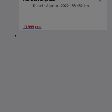
Diesel
Agosto
2022
55 452 km
13 999
EUR