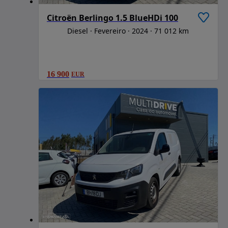
Citroën Berlingo 1.5 BlueHDi 100
Diesel
Fevereiro
2024
71 012 km
16 900
EUR